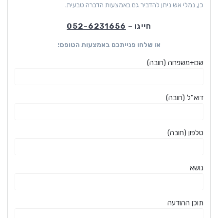
כן, נמלי אש ניתן להדביר גם באמצעות הדברה טבעית.
חייגו –
052-6231656
או שלחו פנייתכם באמצעות הטופס:
שם+משפחה (חובה)
דוא"ל (חובה)
טלפון (חובה)
נושא
תוכן ההודעה