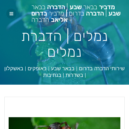
מדביר
בבאר
שבע
|
הדברה
בבאר
שבע
|
הדברה
בדרום
|
מדביר
בדרום
-
אליאב
הדברה
נמלים | הדברת
נמלים
שירותי הדברה בדרום | בבאר שבע | באופקים | באשקלון
| בשדרות | בנתיבות