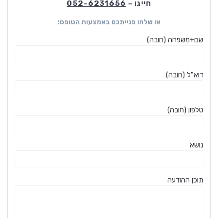
חייגו –
052-6231656
או שלחו פנייתכם באמצעות הטופס:
שם+משפחה (חובה)
דוא"ל (חובה)
טלפון (חובה)
נושא
תוכן ההודעה