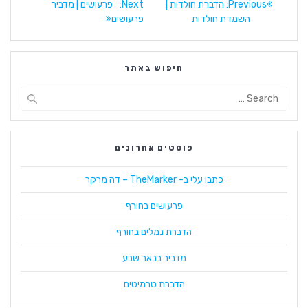
Previous:
Previous
הדברת חולדות |
Next:
Next
פרעושים | מדביר
post:
השמדת חולדות
פרעושים
post:
חיפוש באתר
Search
for:
פוסטים אחרונים
כתבו עלי ב- TheMarker – דה מרקר
פרעושים בחורף
הדברת נמלים בחורף
מדביר בבאר שבע
הדברת טרמיטים