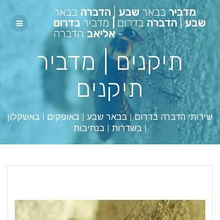
מדביר
בבאר
שבע
|
הדברה
בבאר
שבע
|
הדברה
בדרום
|
מדביר
בדרום
-
אליאב
הדברה
תיקנים | מדביר
תיקנים
שירותי הדברה בדרום | בבאר שבע | באופקים | באשקלון
| בשדרות | בנתיבות